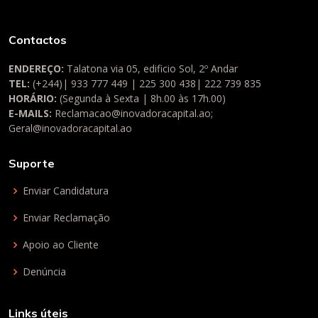
Contactos
ENDEREÇO:
Talatona via 05, edificio Sol, 2º Andar
TEL:
(+244)| 933 777 449 | 225 300 438| 222 739 835
HORÁRIO:
(Segunda à Sexta | 8h.00 às 17h.00)
E-MAILS:
Reclamacao@inovadoracapital.ao
;
Geral@inovadoracapital.ao
Suporte
Enviar Candidatura
Enviar Reclamação
Apoio ao Cliente
Denúncia
Links úteis