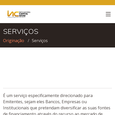
SERVIÇOS
Originação
Serviços
É um serviço especificamente direcionado para
Emitentes, sejam eles Bancos, Empresas ou
Institucionais que pretendam diversificar as suas fontes
de financiamento através do recurso ao mercado de