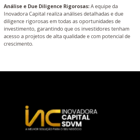
Análise e Due Diligence Rigorosas:
A equipe da
Inovadora Capital realiza análises detalhadas e due
diligence rigorosas em todas as oportunidades de
investimento, garantindo que os investidores tenham
acesso a projetos de alta qualidade e com potencial de
crescimento.